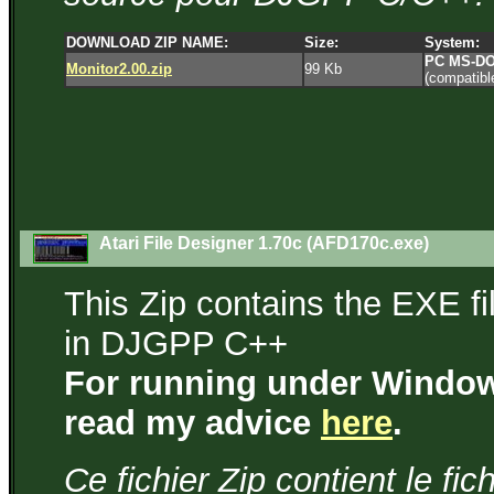
DOWNLOAD ZIP NAME:
Size:
System:
PC MS-D
Monitor2.00.zip
99 Kb
(compatib
Atari File Designer 1.70c (AFD170c.exe)
This Zip contains the EXE fi
in DJGPP C++
For running under Windows
read my advice
here
.
Ce fichier Zip contient le fi