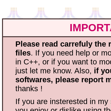
IMPORT
Please read carrefuly the 
files
. If you need help or mo
in C++, or if you want to m
just let me know. Also,
if y
softwares, please report 
thanks !
If you are insterested in my 
you enjoy or dislike using 