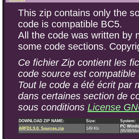
This zip contains only the s
code is compatible BC5.
All the code was written by 
some code sections. Copyri
Ce fichier Zip contient les 
code source est compatible
Tout le code a été écrit par
dans certaines section de co
sous conditions
License G
DOWNLOAD ZIP NAME:
Size:
System:
PC Windo
ARFD1.9.0. Sources.zip
149 Kb
(95/98/Me