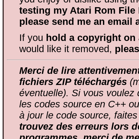
testing my Atari Rom File
please send me an email a
If you
hold a copyright on 
would like it removed,
pleas
Merci de lire attentivemen
fichiers ZIP téléchargés
(m
éventuelle). Si vous voulez 
les codes source en C++ ou 
à jour le code source, faites
trouvez des erreurs lors 
programmes, merci de me 